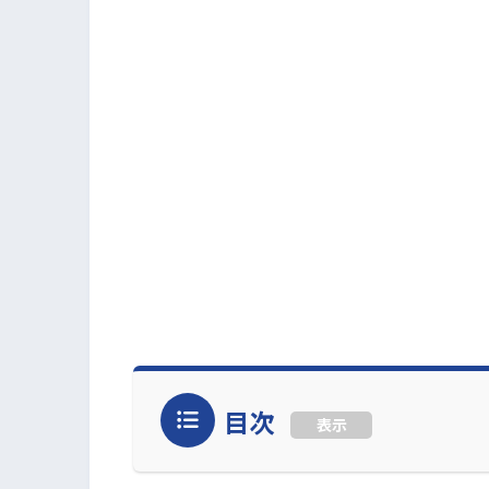
目次
表示