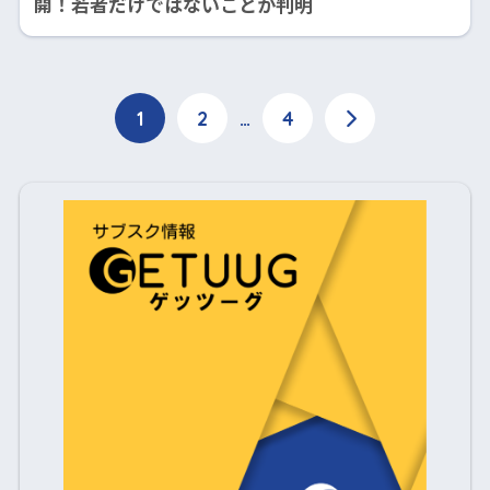
開！若者だけではないことが判明
1
2
…
4