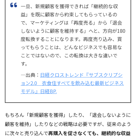
一旦、新規顧客を獲得できれば「継続的な収
益」を既に顧客から約束してもらっているの
で、マーケティングは「再度売る」から「退会
しないように顧客を維持する」へと、方向が180
度転換することになります。再度売り込み、買
ってもらうことは、どんなビジネスでも容易な
ことではないので、この転換は大きな違いで
す。
―出典：
日経クロストレンド『サブスクリプシ
ョン2.0 衣食住すべてを飲み込む最新ビジネス
モデル』日経BP.
もちろん「新規顧客を獲得」したり、「退会しないように
顧客を維持」したりなどの戦略は必要ですが、従来のよう
に次々と売り込んで
再購入を促さなくても、継続的な収益