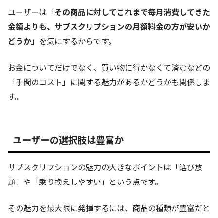
ユーザーは「
その商品に対してこれまで毎月消費してきた
金額よりも、サブスクリプションの月額料金の方が安いか
どうか
」を気にするからです。
お金についてだけでなく、買い物に行かなくて済むなどの
「手間のコスト」に関する魅力があるかどうかも関係しま
す。
ユーザーの選択肢は豊富か
サブスクリプションの魅力の大きなポイントは「選び放
題」や「乗り換えしやすい」という点です。
その魅力を最大限に発揮するには、商品の種類が豊富だと