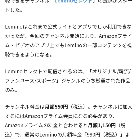
聴できるチャンネル「
Leminoセレクト
」の提供がスター
トした。
Leminoはこれまで公式サイトとアプリでしか利用できな
かったが、今回のチャンネル開始により、Amazonプライ
ム・ビデオのアプリ上でもLeminoの一部コンテンツを視
聴できるようになる。
Leminoセレクトで配信されるのは、「オリジナル/韓流/
ファンユース/スポーツ」ジャンルのうち厳選された作品
のみ。
チャンネル料金は
月額550円
（税込）。チャンネルに加入
するにはAmazonプライム会員になる必要があり、
Amazonプライムの料金と合わせると
月額1,150円
（税
込）で、通常のLeminoの月額料金「990円（税込）」よ