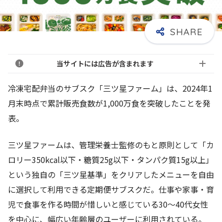
当サイトには広告が含まれます
冷凍宅配弁当のサブスク「三ツ星ファーム」は、2024年1
月末時点で累計販売食数が1,000万食を突破したことを発
表。
三ツ星ファームは、管理栄養士監修のもと原則として「カ
ロリー350kcal以下・糖質25g以下・タンパク質15g以上」
という独自の「三ツ星基準」をクリアしたメニューを自由
に選択して利用できる定期便サブスクだ。仕事や家事・育
児で食事を作る時間が惜しいと感じている30～40代女性
を中心に、幅広い年齢層のユーザーに利用されている。